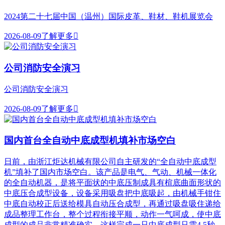
2024第二十七届中国（温州）国际皮革、鞋材、鞋机展览会
2026-08-09
了解更多

公司消防安全演习
公司消防安全演习
2026-08-09
了解更多

国内首台全自动中底成型机填补市场空白
日前，由浙江炬达机械有限公司自主研发的“全自动中底成型
机”填补了国内市场空白。该产品是电气、气动、机械一体化
的全自动机器，是将平面状的中底压制成具有楦底曲面形状的
中底压合成型设备，设备采用吸盘把中底吸起，由机械手钳住
中底自动校正后送给模具自动压合成型，再通过吸盘吸住递给
成品整理工作台，整个过程衔接平顺，动作一气呵成，使中底
成型的成品非常精准确实。这样完成一只中底成型只需4.5秒