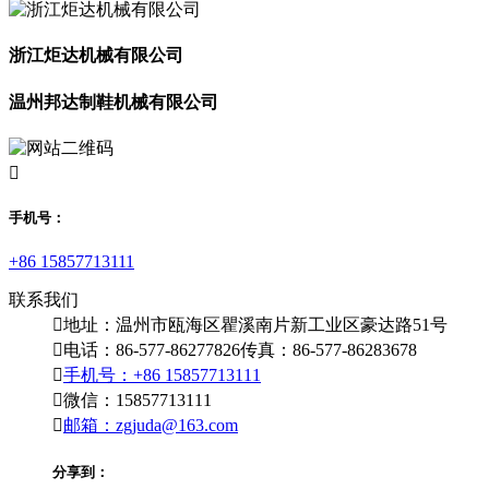
浙江炬达机械有限公司
温州邦达制鞋机械有限公司

手机号：
+86 15857713111
联系我们

地址：温州市瓯海区瞿溪南片新工业区豪达路51号

电话：86-577-86277826
传真：86-577-86283678

手机号：+86 15857713111

微信：15857713111

邮箱：zgjuda@163.com
分享到：