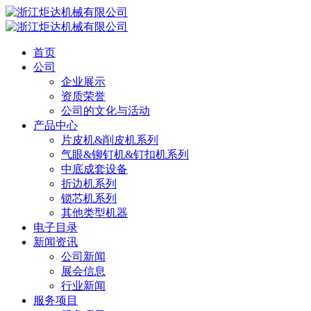
首页
公司
企业展示
资质荣誉
公司的文化与活动
产品中心
片皮机&削皮机系列
气眼&铆钉机&钉扣机系列
中底成套设备
折边机系列
锁芯机系列
其他类型机器
电子目录
新闻资讯
公司新闻
展会信息
行业新闻
服务项目