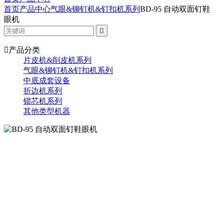
首页
产品中心
气眼&铆钉机&钉扣机系列
BD-95 自动双面钉鞋
眼机


产品分类
片皮机&削皮机系列
气眼&铆钉机&钉扣机系列
中底成套设备
折边机系列
锁芯机系列
其他类型机器