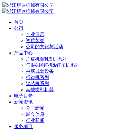
首页
公司
企业展示
资质荣誉
公司的文化与活动
产品中心
片皮机&削皮机系列
气眼&铆钉机&钉扣机系列
中底成套设备
折边机系列
锁芯机系列
其他类型机器
电子目录
新闻资讯
公司新闻
展会信息
行业新闻
服务项目